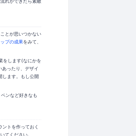
う流れができたら素敵
ることが思いつかない
アップの成果
をみて、
業をします(なにかを
いあったり、デザイ
開します。もし公開
紙とペンなど好きなも
ウントを作っておく
おいてください。