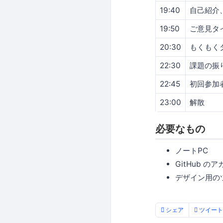
19:40
自己紹介
19:50
ご意見タ
20:30
もくもく
22:30
課題の振
22:45
初回参加
23:00
解散
必要なもの
ノートPC
GitHub の
デザイン用の
シェア
ツイート