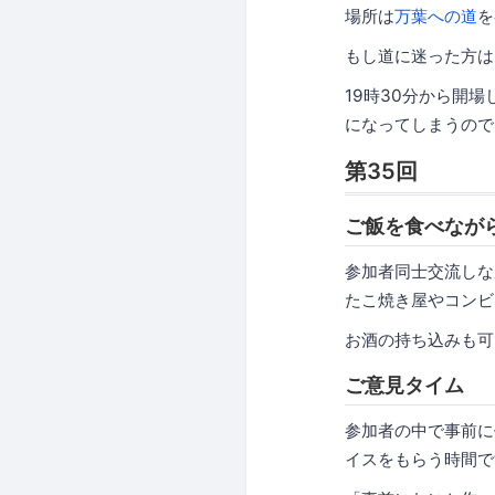
場所は
万葉への道
を
もし道に迷った方
19時30分から開場
になってしまうので
第35回
ご飯を食べなが
参加者同士交流しな
たこ焼き屋やコンビ
お酒の持ち込みも可
ご意見タイム
参加者の中で事前に
イスをもらう時間で