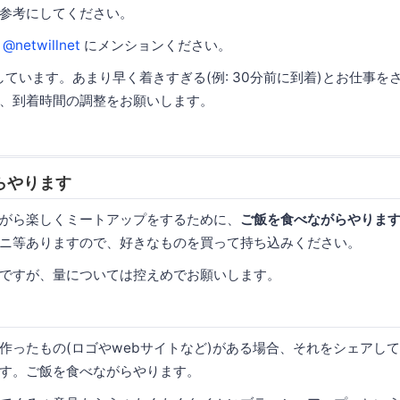
参考にしてください。
は
@netwillnet
にメンションください。
しています。あまり早く着きすぎる(例: 30分前に到着)とお仕事
、到着時間の調整をお願いします。
らやります
がら楽しくミートアップをするために、
ご飯を食べながらやりま
ニ等ありますので、好きなものを買って持ち込みください。
ですが、量については控えめでお願いします。
作ったもの(ロゴやwebサイトなど)がある場合、それをシェアし
す。ご飯を食べながらやります。